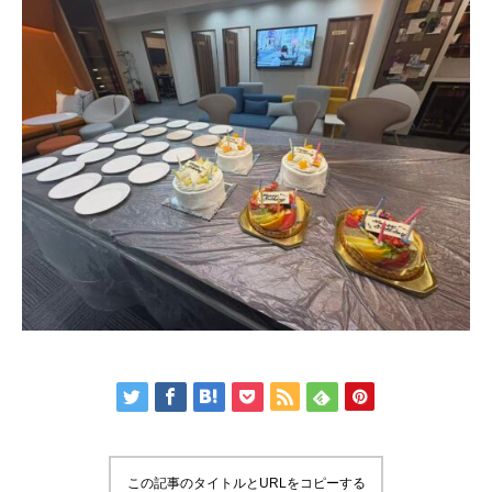
トップページ
代表挨拶
会社概要
販売実績・お客様の声
無料査定
採用情報
この記事のタイトルとURLをコピーする