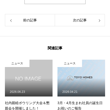
お問い合わせ
前の記事
次の記事
トップページ
代表挨拶
会社概要
販売実績・お客様の声
関連記事
ニュース
ニュース
2026.06.23
2026.04.21
社内親睦ボウリング大会＆懇
3月・4月生まれ社員の誕生日
親会を開催しました！
お祝いのご報告