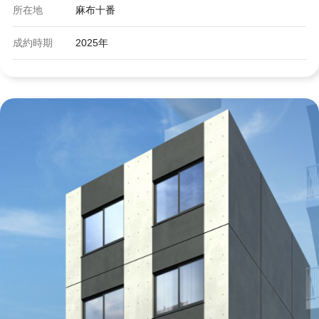
所在地
麻布十番
成約時期
2025年