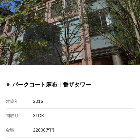
⚫︎
パークコート麻布十番ザタワー
建築年
2016
間取り
3LDK
金額
22000万円