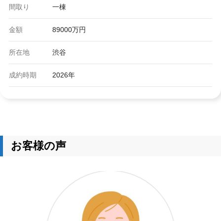
間取り
一棟
金額
89000万円
所在地
渋谷
成約時期
2026年
トップページ
代表挨拶
お客様の声
会社概要
販売実績・お客様の声
無料査定