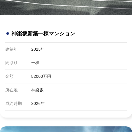
⚫︎
神楽坂新築一棟マンション
建築年
2025年
間取り
一棟
金額
52000万円
所在地
神楽坂
成約時期
2026年