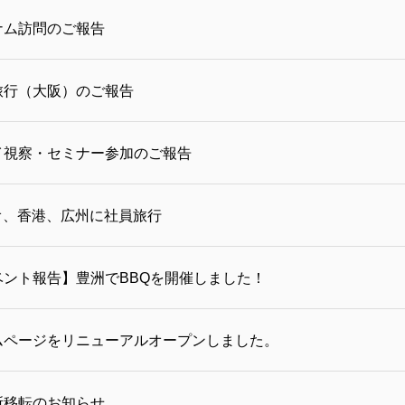
ナム訪問のご報告
旅行（大阪）のご報告
イ視察・セミナー参加のご報告
オ、香港、広州に社員旅行
ベント報告】豊洲でBBQを開催しました！
ムページをリニューアルオープンしました。
所移転のお知らせ